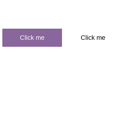
Click me
Click me